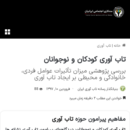
منو
خانه
|
تاب آوری
تاب آوری کودکان و نوجوانان
بررسی پژوهشی میزان تأثیرات عوامل فردی،
خانوادگی و محیطی بر ایجاد تاب آوری
بنیانگذار رسانه تاب آوری ایران
فروردین ۱۰, ۱۳۹۷
88
خواندن این مطلب ۲ دقیقه زمان میبرد
مفاهیم پیرامون حوزه
تاب­ آوری
تاب آوری
کودکان و نوجوانان: دیدگاه­های پیرامون تاب­ آوری نشانه ­ها