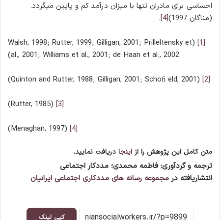
احساسی برای مادران تنها با میزان درآمد کم و پایین میگردد.
(مناگان 1997)
[4]
.
(Walsh, 1998; Rutter, 1999; Gilligan, 2001; Prilleltensky et
[1]
al., 2001; Williams et al., 2001; de Haan et al., 2002)
(Quinton and Rutter, 1988; Gilligan, 2001; Schoﬁ eld, 2001)
[2]
(Rutter, 1985)
[3]
(Menaghan, 1997)
[4]
متن کامل این پژوهش را از
اینجا
دریافت نمایید.
ترجمه و گردآوری: فاطمه محمدی؛ مددکار اجتماعی
انتشاریافته در
مجموعه رسانه های مددکاری اجتماعی ایرانیان
کپی لینک